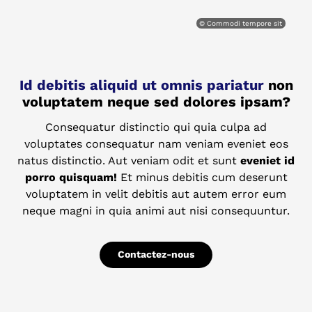
© Commodi tempore sit
Id debitis aliquid ut omnis pariatur
non
voluptatem neque sed dolores ipsam?
Consequatur distinctio qui quia culpa ad
voluptates consequatur nam veniam eveniet eos
natus distinctio. Aut veniam odit et sunt
eveniet id
porro quisquam!
Et minus debitis cum deserunt
voluptatem in velit debitis aut autem error eum
neque magni in quia animi aut nisi consequuntur.