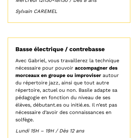
Mercredi 12h30-18h30 / Dès 8 ans
Sylvain CAREMEL
Basse électrique / contrebasse
Avec Gabriel, vous travaillerez la technique
nécessaire pour pouvoir
accompagner des
morceaux en groupe ou improviser
autour
du répertoire jazz, ainsi que tout autre
répertoire, actuel ou non. Basile adapte sa
pédagogie en fonction du niveau de ses
élèves, débutant.es ou initié.es. Il n’est pas
nécessaire d’avoir des connaissances en
solfège.
Lundi 15H – 19H /
Dès 12 ans