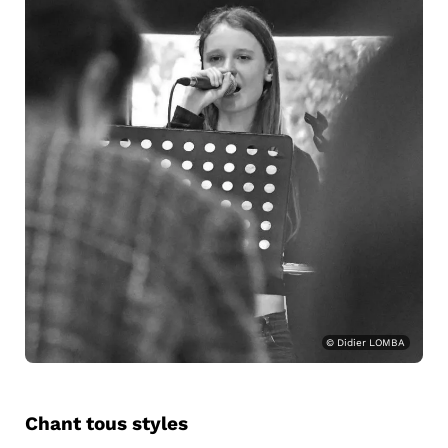
© Didier LOMBA
Chant tous styles