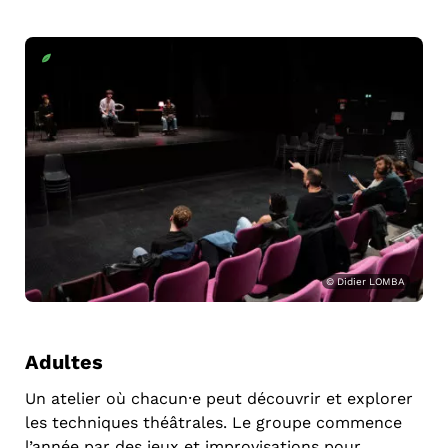
© Didier LOMBA
Adultes
Un atelier où chacun⸱e peut découvrir et explorer
les techniques théâtrales. Le groupe commence
l’année par des jeux et improvisations pour