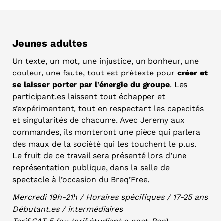
Jeunes adultes
Un texte, un mot, une injustice, un bonheur, une
couleur, une faute, tout est prétexte pour
créer et
se laisser porter par l’énergie du groupe
. Les
participant.es laissent tout échapper et
s’expérimentent, tout en respectant les capacités
et singularités de chacun⸱e. Avec Jeremy aux
commandes, ils monteront une pièce qui parlera
des maux de la société qui les touchent le plus.
Le fruit de ce travail sera présenté lors d’une
représentation publique, dans la salle de
spectacle à l’occasion du Breq’Free.
Mercredi 19h-21h /
Horaires
spécifiques / 17-25 ans
Débutant.es / intermédiaires
Tarif CAT 5 (ou tarif étudiant.e post-Bac)