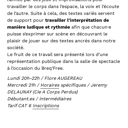
travailler le corps dans l’espace, la voix et l’écoute
de l’autre. Suite à cela, des textes variés servent
de support pour
travailler l’interprétation de
manière ludique
et rythmée
afin que chacun⸱e
puisse s’exprimer sur scène en découvrant le
plaisir de jouer sur des textes ancrés dans notre
société.
Le fruit de ce travail sera présenté lors d’une
représentation publique dans la salle de spectacle
à l’occasion du Breq’Free.
Lundi 20h-22h / Flore AUGEREAU
Mercredi 21h /
Horaires
spécifiques / Jeremy
DELAUNAY (Cie A Corps Perdus)
Débutant.es / intermédiaires
Tarif CAT 6
Inscriptions