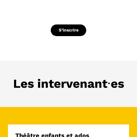
S’inscrire
Les intervenant⸱es
Théâtre enfants et ados