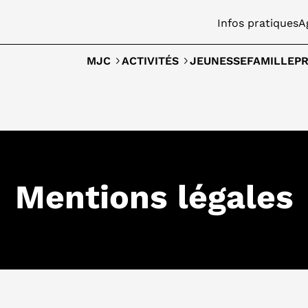
Infos pratiques
A
JEUNESSE
FAMILLE
MJC
ACTIVITÉS
PR
Mentions légales