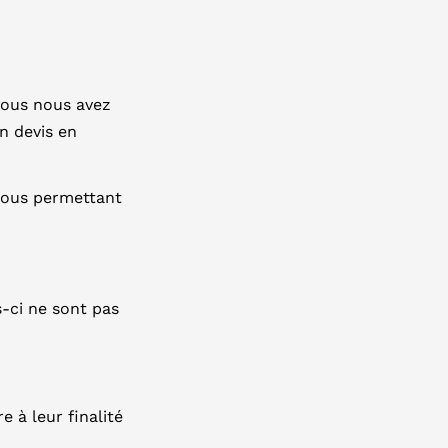
 vous nous avez
n devis en
 nous permettant
-ci ne sont pas
 à leur finalité