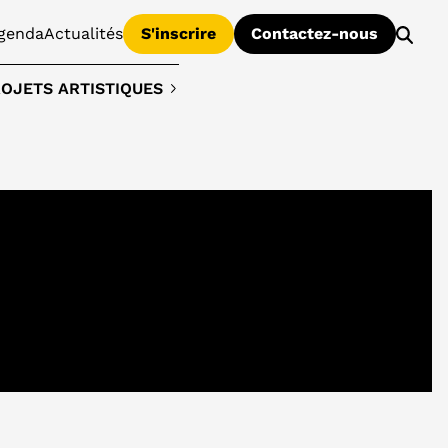
genda
Actualités
S'inscrire
Contactez-nous
OJETS ARTISTIQUES