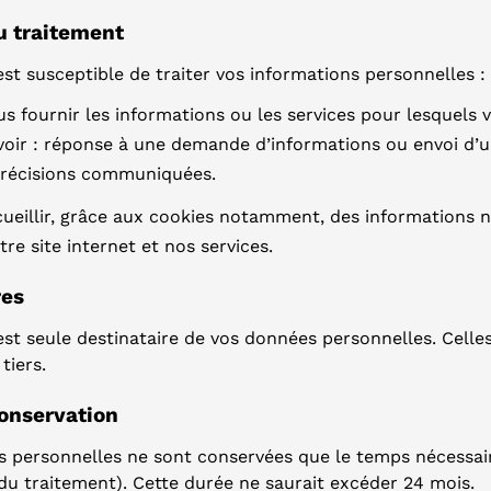
du traitement
st susceptible de traiter vos informations personnelles :
us fournir les informations ou les services pour lesquels
savoir : réponse à une demande d’informations ou envoi d’u
précisions communiquées.
cueillir, grâce aux cookies notamment, des informations
re site internet et nos services.
res
st seule destinataire de vos données personnelles. Celles
tiers.
conservation
s personnelles ne sont conservées que le temps nécessaire
s du traitement). Cette durée ne saurait excéder 24 mois.