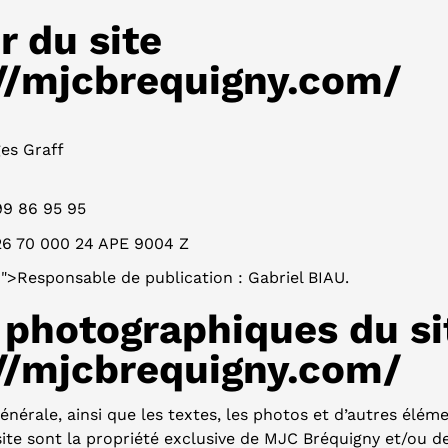
r du site
://mjcbrequigny.com/
es Graff
99 86 95 95
26 70 000 24 APE 9004 Z
">Responsable de publication : Gabriel BIAU.
 photographiques du si
://mjcbrequigny.com/
nérale, ainsi que les textes, les photos et d’autres élém
ite sont la propriété exclusive de MJC Bréquigny et/ou d