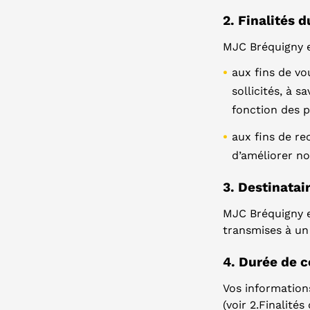
2. Finalités 
MJC Bréquigny e
aux fins de vo
sollicités, à 
fonction des 
aux fins de re
d’améliorer not
3. Destinatai
MJC Bréquigny e
transmises à un 
4. Durée de 
Vos information
(voir 2.Finalité