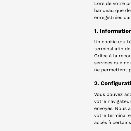
Lors de votre p
bandeau que des
enregistrées da
1. Informatio
Un cookie (ou t
terminal afin de
Grâce à la reco
services que nou
ne permettent p
2. Configurat
Vous pouvez acc
votre navigateur
envoyés. Nous at
votre terminal e
accès à certains