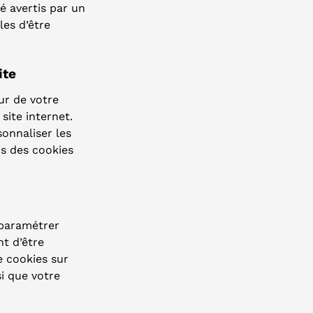
é avertis par un
les d’être
ite
ur de votre
site internet.
onnaliser les
is des cookies
 paramétrer
nt d’être
e cookies sur
si que votre