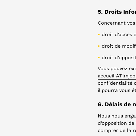
5. Droits Inf
Concernant vos 
droit d’accès
droit de modi
droit d’opposi
Vous pouvez exer
accueil[AT]mjc
confidentialité
il pourra vous ê
6. Délais de 
Nous nous engag
d’opposition de
compter de la r