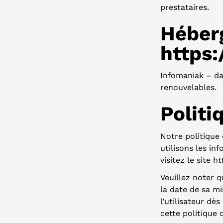
prestataires.
Héber
https
Infomaniak – da
renouvelables.
Politi
Notre politique 
utilisons les i
visitez le site 
Veuillez noter q
la date de sa m
l’utilisateur dè
cette politique 