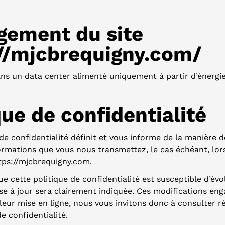
gement du site
://mjcbrequigny.com/
ns un data center alimenté uniquement à partir d’énergi
que de confidentialité
de confidentialité définit et vous informe de la manière 
nformations que vous nous transmettez, le cas échéant, lo
https://mjcbrequigny.com.
ue cette politique de confidentialité est susceptible d’évo
ise à jour sera clairement indiquée. Ces modifications en
s leur mise en ligne, nous vous invitons donc à consulter 
de confidentialité.