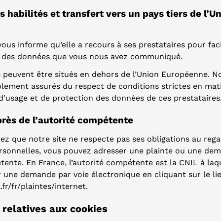
s habilités et transfert vers un pays tiers de l’U
us informe qu’elle a recours à ses prestataires pour facil
nt des données que vous nous avez communiqué.
s peuvent être situés en dehors de l’Union Européenne. 
ement assurés du respect de conditions strictes en mat
 d’usage et de protection des données de ces prestataires
près de l’autorité compétente
ez que notre site ne respecte pas ses obligations au reg
rsonnelles, vous pouvez adresser une plainte ou une de
tente. En France, l’autorité compétente est la CNIL à laq
 une demande par voie électronique en cliquant sur le lie
.fr/fr/plaintes/internet.
s relatives aux cookies