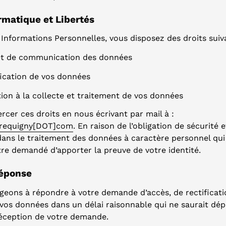
ormatique et Libertés
Informations Personnelles, vous disposez des droits suiv
 et de communication des données
fication de vos données
tion à la collecte et traitement de vos données
cer ces droits en nous écrivant par mail à :
brequigny[DOT]com
. En raison de l’obligation de sécurité 
 dans le traitement des données à caractère personnel qu
tre demandé d’apporter la preuve de votre identité.
réponse
eons à répondre à votre demande d’accès, de rectificati
 vos données dans un délai raisonnable qui ne saurait dép
éception de votre demande.