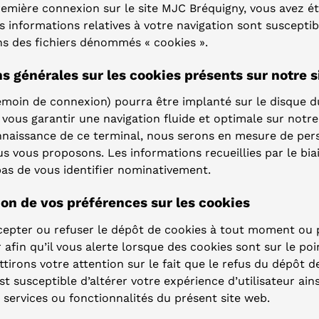
remière connexion sur le site MJC Bréquigny, vous avez ét
 informations relatives à votre navigation sont susceptib
ns des fichiers dénommés « cookies ».
ns générales sur les cookies présents sur notre s
émoin de connexion) pourra être implanté sur le disque d
 vous garantir une navigation fluide et optimale sur notre 
nnaissance de ce terminal, nous serons en mesure de pers
s vous proposons. Les informations recueillies par le bia
as de vous identifier nominativement.
ion de vos préférences sur les cookies
epter ou refuser le dépôt de cookies à tout moment ou
 afin qu’il vous alerte lorsque des cookies sont sur le poi
tirons votre attention sur le fait que le refus du dépôt d
st susceptible d’altérer votre expérience d’utilisateur ain
 services ou fonctionnalités du présent site web.