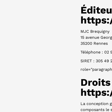
Éditeu
https
MJC Brequigny
15 avenue Georg
35200 Rennes
Téléphone : 02 
SIRET : 305 49 
role="paragraph
Droits
https
La conception gé
composants le s