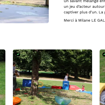
Un savant mélange ent
un jeu d’acteur autour
captiver plus d’un. La
Merci à Milane LE GAL