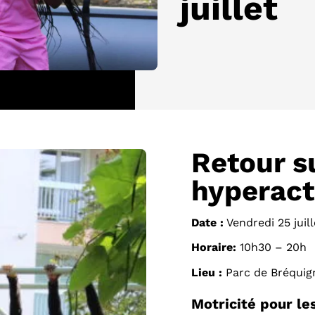
juillet
Retour s
hyperacti
Date :
Vendredi 25 juil
Horaire:
10h30 – 20h
Lieu :
Parc de Bréquig
Motricité pour le