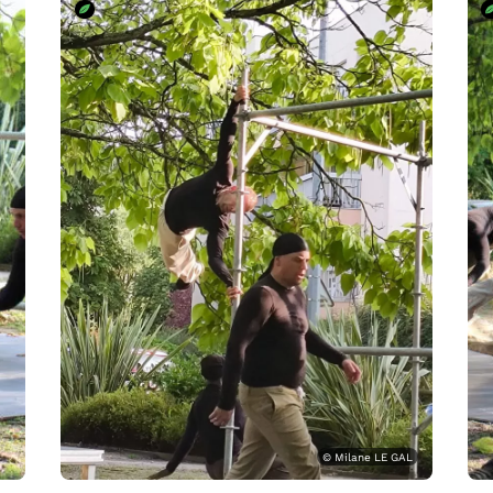
© Milane LE GAL