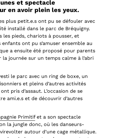
eunes et spectacle
r en avoir plein les yeux.
es plus petit.e.s ont pu se défouler avec
té installé dans le parc de Bréquigny.
 les pieds, chariots à pousser, et
es enfants ont pu s’amuser ensemble au
ique a ensuite été proposé pour parents
ir la journée sur un temps calme à l’abri
esti le parc avec un ring de boxe, un
isonniers et pleins d’autres activités
ont pris d’assaut. L’occasion de se
tre ami.e.s et de découvrir d’autres
agnie Primitif
et a son spectacle
ion la jungle donc, où les danseurs-
 virevolter autour d’une cage métallique.