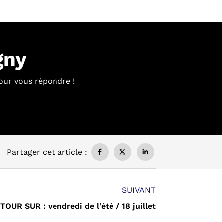
gny
our vous répondre !
Partager cet article :
SUIVANT
TOUR SUR : vendredi de l'été / 18 juillet