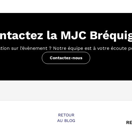
ntactez la MJC Bréqui
tion sur l’évènement ? Notre équipe est à votre écoute p
RETOUR
AU BLOG
RE