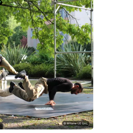
© Milane LE GAL