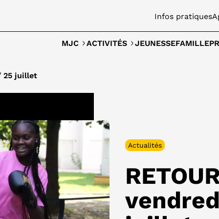
Infos pratiques
A
JEUNESSE
FAMILLE
MJC
ACTIVITÉS
PR
25 juillet
Actualités
RETOUR
vendredi