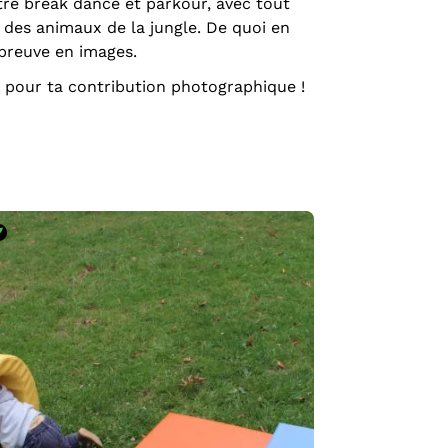
re break dance et parkour, avec tout
 des animaux de la jungle. De quoi en
 preuve en images.
 pour ta contribution photographique !