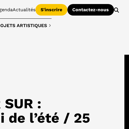
genda
Actualités
S'inscrire
Contactez-nous
OJETS ARTISTIQUES
 SUR :
 de l’été / 25