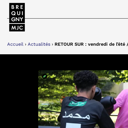
Accueil
›
Actualités
›
RETOUR SUR : vendredi de l’été / 