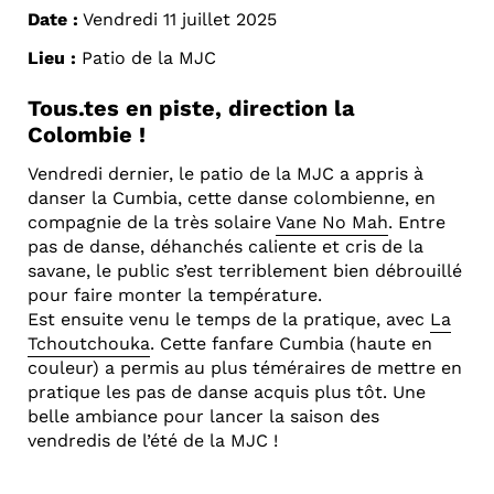
Date :
Vendredi 11 juillet 2025
Lieu :
Patio de la MJC
Tous.tes en piste, direction la
Colombie !
Vendredi dernier, le patio de la MJC a appris à
danser la Cumbia, cette danse colombienne, en
compagnie de la très solaire
Vane No Mah
. Entre
pas de danse, déhanchés caliente et cris de la
savane, le public s’est terriblement bien débrouillé
pour faire monter la température.
Est ensuite venu le temps de la pratique, avec
La
Tchoutchouka
. Cette fanfare Cumbia (haute en
couleur) a permis au plus téméraires de mettre en
pratique les pas de danse acquis plus tôt. Une
belle ambiance pour lancer la saison des
vendredis de l’été de la MJC !