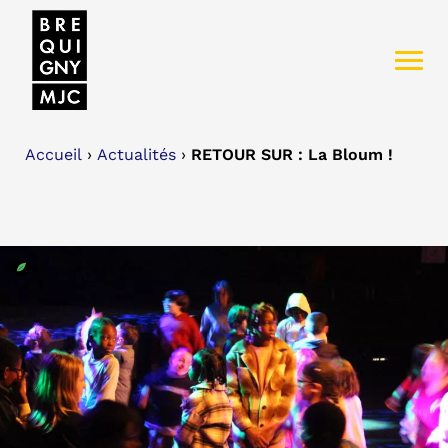
Accueil
›
Actualités
›
RETOUR SUR : La Bloum !