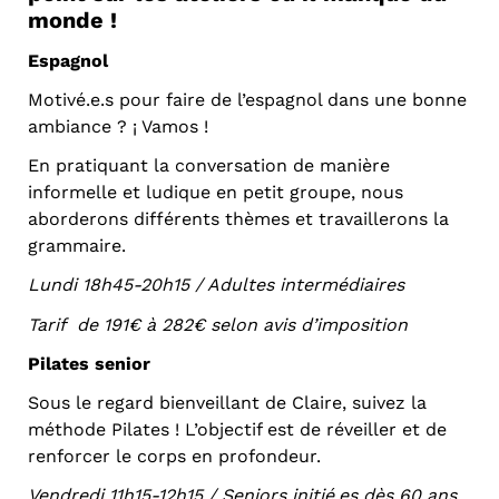
monde !
Espagnol
Motivé.e.s pour faire de l’espagnol dans une bonne
ambiance ? ¡ Vamos !
En pratiquant la conversation de manière
informelle et ludique en petit groupe, nous
aborderons différents thèmes et travaillerons la
grammaire.
Lundi 18h45-20h15 / Adultes intermédiaires
Tarif de 191€ à 282€ selon avis d’imposition
Pilates senior
Sous le regard bienveillant de Claire, suivez la
méthode Pilates ! L’objectif est de réveiller et de
renforcer le corps en profondeur.
Vendredi 11h15-12h15 /
Seniors initié.es dès 60 ans