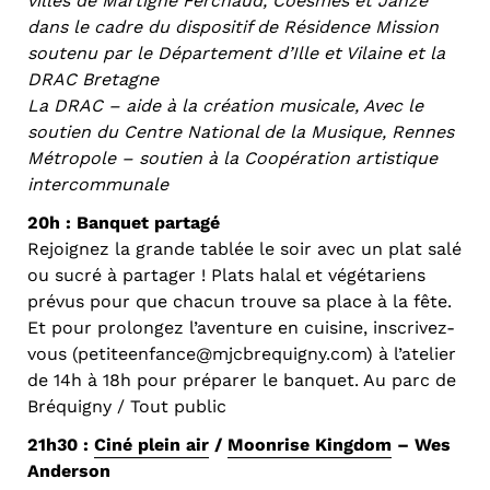
villes de Martigné Ferchaud, Coësmes et Janzé
dans le cadre du dispositif de Résidence Mission
soutenu par le Département d’Ille et Vilaine et la
DRAC Bretagne
La DRAC – aide à la création musicale, Avec le
soutien du Centre National de la Musique, Rennes
Métropole – soutien à la Coopération artistique
intercommunale
20h : Banquet partagé
Rejoignez la grande tablée le soir avec un plat salé
ou sucré à partager ! Plats halal et végétariens
prévus pour que chacun trouve sa place à la fête.
Et pour prolongez l’aventure en cuisine, inscrivez-
vous (petiteenfance@mjcbrequigny.com) à l’atelier
de 14h à 18h pour préparer le banquet. Au parc de
Bréquigny / Tout public
21h30 :
Ciné plein air
/
Moonrise Kingdom
– Wes
Anderson