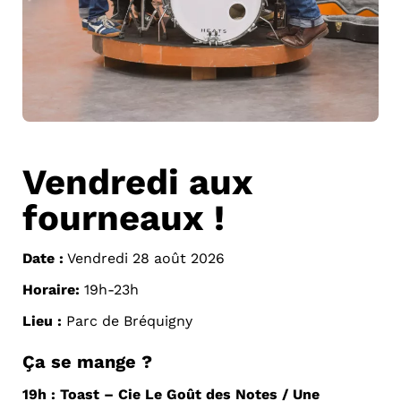
Vendredi aux
fourneaux !
Date :
Vendredi 28 août 2026
Horaire:
19h-23h
Lieu :
Parc de Bréquigny
Ça se mange ?
19h :
Toast
– Cie Le Goût des Notes / Une