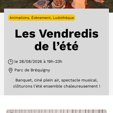
Animations
,
Évènement
,
Ludothèque
Les Vendredis
de l’été
le 28/08/2026
à 19h-23h
Parc de Bréquigny
Banquet, ciné plein air, spectacle musical,
clôturons l'été ensemble chaleureusement !