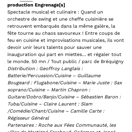
production Engrenage[s]
Spectacle musical et culinaire : Quand un
orchestre de swing et une cheffe cuisinière se
retrouvent embarqués dans la même galère, la
fête tourne au chaos savoureux ! Entre coups de
feu en cuisine et improvisations musicales, ils vont
devoir unir leurs talents pour sauver une
inauguration qui part en miettes… et régaler tout
le monde. 50 mn / Tout public / parc de Bréquigny
Distribution : Geoffroy Langlais :
Batterie/Percussion/Cuisine – Guillaume
Bougeard : Flugabone/Cuisine – Marie Juste : Sax
soprano/Cuisine – Martin Chapron :
Guitare/Dobro/Banjo/Cuisine – Sébastien Baron :
Tuba/Cuisine – Claire Laurent : Slam
/Comédie/Chant/Cuisine – Camille Carte :
Régisseur Général
Partenaires : Roche aux Fées Communauté, les